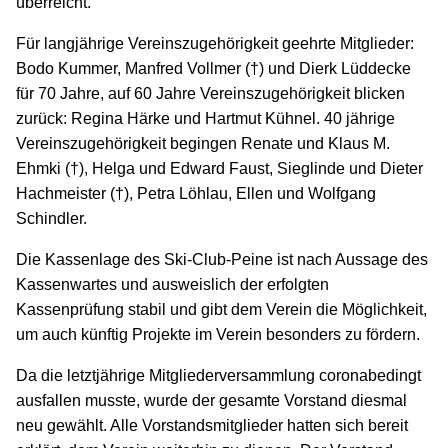
überreicht.
Für langjährige Vereinszugehörigkeit geehrte Mitglieder:
Bodo Kummer, Manfred Vollmer (†) und Dierk Lüddecke
für 70 Jahre, auf 60 Jahre Vereinszugehörigkeit blicken
zurück: Regina Härke und Hartmut Kühnel. 40 jährige
Vereinszugehörigkeit begingen Renate und Klaus M.
Ehmki (†), Helga und Edward Faust, Sieglinde und Dieter
Hachmeister (†), Petra Löhlau, Ellen und Wolfgang
Schindler.
Die Kassenlage des Ski-Club-Peine ist nach Aussage des
Kassenwartes und ausweislich der erfolgten
Kassenprüfung stabil und gibt dem Verein die Möglichkeit,
um auch künftig Projekte im Verein besonders zu fördern.
Da die letztjährige Mitgliederversammlung coronabedingt
ausfallen musste, wurde der gesamte Vorstand diesmal
neu gewählt. Alle Vorstandsmitglieder hatten sich bereit