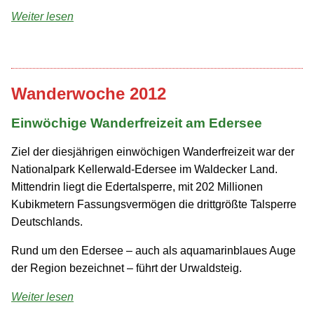
Weiter lesen
Wanderwoche 2012
Einwöchige Wanderfreizeit am Edersee
Ziel der diesjährigen einwöchigen Wanderfreizeit war der
Nationalpark Kellerwald-Edersee im Waldecker Land.
Mittendrin liegt die Edertal­sperre, mit 202 Millionen
Kubikmetern Fassungs­vermögen die drittgrößte Talsperre
Deutschlands.
Rund um den Edersee – auch als aquamarin­blaues Auge
der Region bezeichnet – führt der Urwaldsteig.
Weiter lesen