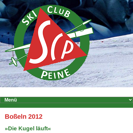
Boßeln 2012
»Die Kugel läuft«