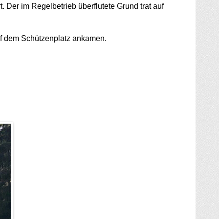
 Der im Regelbetrieb überflutete Grund trat auf
auf dem Schützenplatz ankamen.