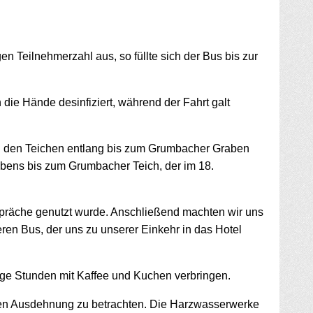
 Teilnehmerzahl aus, so füllte sich der Bus bis zur
ie Hände desinfiziert, während der Fahrt galt
 an den Teichen entlang bis zum Grumbacher Graben
ens bis zum Grumbacher Teich, der im 18.
spräche genutzt wurde. Anschließend machten wir uns
eren Bus, der uns zu unserer Einkehr in das Hotel
ige Stunden mit Kaffee und Kuchen verbringen.
samten Ausdehnung zu betrachten. Die Harzwasserwerke