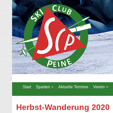
Start
Sparten
Aktuelle Termine
Verein
Herbst-Wanderung 2020