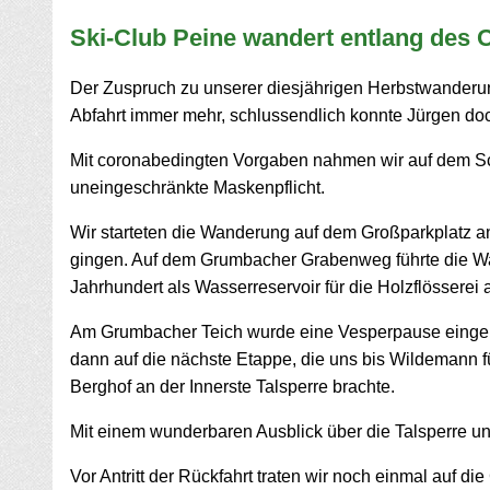
Ski-Club Peine wandert entlang des 
Der Zuspruch zu unserer diesjährigen Herbstwanderung
Abfahrt immer mehr, schlussendlich konnte Jürgen do
Mit coronabedingten Vorgaben nahmen wir auf dem Sch
uneingeschränkte Maskenpflicht.
Wir starteten die Wanderung auf dem Großparkplatz a
gingen. Auf dem Grumbacher Grabenweg führte die W
Jahrhundert als Wasserreservoir für die Holzflösserei
Am Grumbacher Teich wurde eine Vesperpause eingeleg
dann auf die nächste Etappe, die uns bis Wildemann fü
Berghof an der Innerste Talsperre brachte.
Mit einem wunderbaren Ausblick über die Talsperre u
Vor Antritt der Rückfahrt traten wir noch einmal auf 